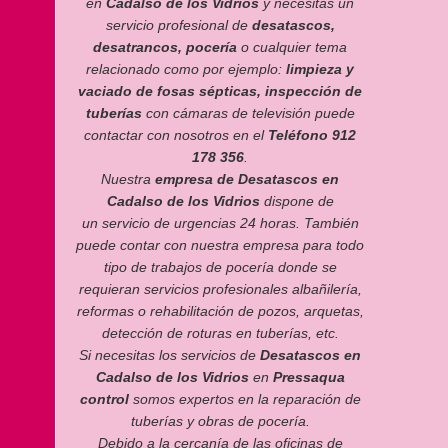
en
Cadalso de los Vidrios
y necesitas un
servicio profesional de
desatascos,
desatrancos, pocería
o cualquier tema
relacionado como por ejemplo:
limpieza y
vaciado de fosas sépticas, inspección de
tuberías
con cámaras de televisión puede
contactar con nosotros en el
Teléfono 912
178 356
.
Nuestra
empresa de Desatascos en
Cadalso de los Vidrios
dispone de
un
servicio de urgencias 24 horas
. También
puede contar con nuestra empresa para todo
tipo de trabajos de pocería donde se
requieran servicios profesionales albañilería,
reformas o rehabilitación de pozos, arquetas,
detección de roturas en tuberías, etc.
Si necesitas los servicios de
Desatascos en
Cadalso de los Vidrios
en
Pressaqua
control
somos expertos en la reparación de
tuberías y obras de pocería.
Debido a la cercanía de las oficinas de