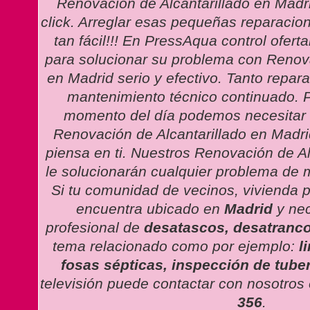
Renovación de Alcantarillado en Madr
click. Arreglar esas pequeñas reparacio
tan fácil!!! En PressAqua control ofert
para solucionar su problema con Renova
en Madrid serio y efectivo. Tanto repa
mantenimiento técnico continuado. 
momento del día podemos necesitar 
Renovación de Alcantarillado en Madri
piensa en ti. Nuestros Renovación de Al
le solucionarán cualquier problema de m
Si tu comunidad de vecinos, vivienda p
encuentra ubicado en
Madrid
y nec
profesional de
desatascos, desatranco
tema relacionado como por ejemplo:
l
fosas sépticas, inspección de tube
televisión puede contactar con nosotros
356
.