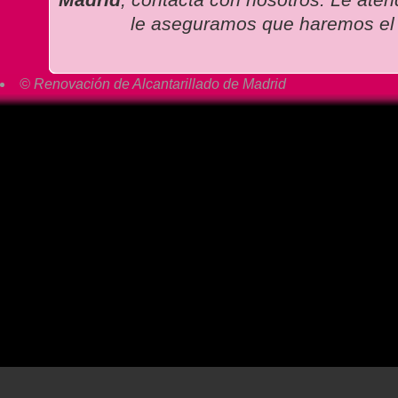
le aseguramos que haremos el 
© Renovación de Alcantarillado de Madrid