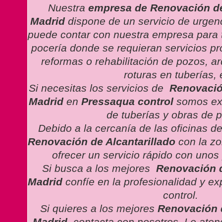
Nuestra
empresa de Renovación de 
Madrid
dispone de un
servicio de urgen
puede contar con nuestra empresa para t
pocería donde se requieran servicios pro
reformas o rehabilitación de pozos, a
roturas en tuberías, 
Si necesitas los servicios de
Renovación
Madrid
en
Pressaqua control
somos exp
de tuberías y obras de p
Debido a la cercanía de las oficinas d
Renovación de Alcantarillado
con la z
ofrecer un servicio rápido con unos
Si busca a los mejores
Renovación d
Madrid
confíe en la profesionalidad y e
control.
Si quieres a los mejores
Renovación d
Madrid
, contacta con nosotros. Le at