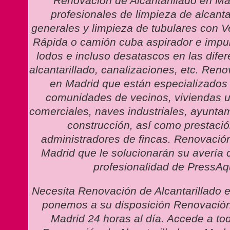
Renovación de Alcantarillado en Mad
profesionales de limpieza de alcanta
generales y limpieza de tubulares con V
Rápida o camión cuba aspirador e impul
lodos e incluso desatascos en las difer
alcantarillado, canalizaciones, etc. Reno
en Madrid que están especializados
comunidades de vecinos, viviendas un
comerciales, naves industriales, ayunta
construcción, así como prestació
administradores de fincas. Renovación
Madrid que le solucionarán su avería c
profesionalidad de PressAqu
Necesita Renovación de Alcantarillado 
ponemos a su disposición Renovación 
Madrid 24 horas al día. Accede a tod