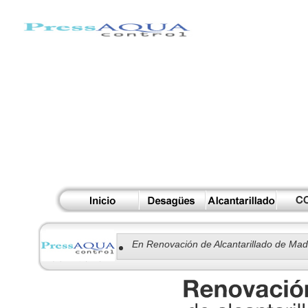
En Renovación de Alcantarillado de Mad
profesionales. ! Compruebelo !
Fuimos la primera empresa de reparacio
en calidad.